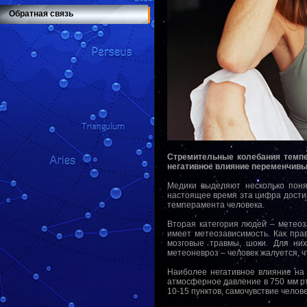
Обратная связь
Стремительные колебания темпер
негативное влияние переменчивы
Медики выделяют несколько поня
настоящее время эта цифра достига
темперамента человека.
Вторая категория людей – метеоз
имеет метеозависимость. Как пра
мозговые травмы, шоки. Для них
метеоневроз – человек жалуется, ч
Наиболее негативное влияние на
атмосферное давление в 750 мм рт
10-15 пунктов, самочувствие челов