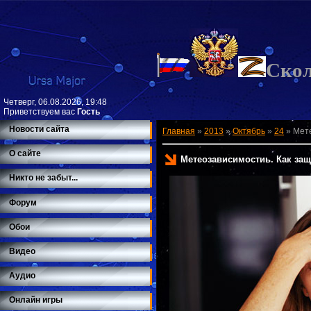
Ско
Четверг, 06.08.2026, 19:48
Приветствуем вас
Гость
Новости сайта
Главная
»
2013
»
Октябрь
»
24
»
Мете
О сайте
Метеозависимостиь. Как защ
Никто не забыт...
Форум
Обои
Видео
Аудио
Онлайн игры