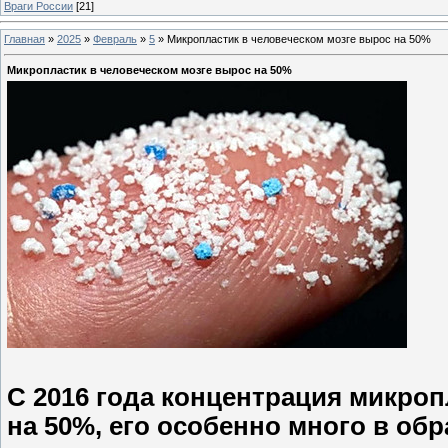
Враги России
[21]
Главная
»
2025
»
Февраль
»
5
»
Микропластик в человеческом мозге вырос на 50%
Микропластик в человеческом мозге вырос на 50%
С 2016 года концентрация микроп
на 50%, его особенно много в обр