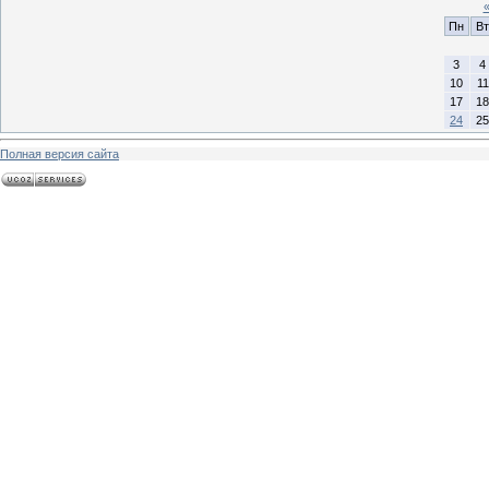
Пн
Вт
3
4
10
11
17
18
24
25
Полная версия сайта