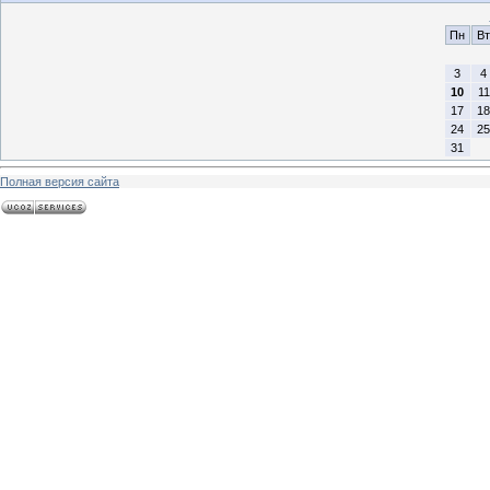
Пн
Вт
3
4
10
11
17
18
24
25
31
Полная версия сайта