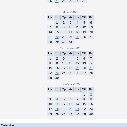
26
27
28
29
30
31
Июль 2025
Пн
Вт
Ср
Чт
Пт
Сб
Вс
1
2
3
4
5
6
7
8
9
10
11
12
13
14
15
16
17
18
19
20
21
22
23
24
25
26
27
28
29
30
31
Сентябрь 2025
Пн
Вт
Ср
Чт
Пт
Сб
Вс
1
2
3
4
5
6
7
8
9
10
11
12
13
14
15
16
17
18
19
20
21
22
23
24
25
26
27
28
29
30
Ноябрь 2025
Пн
Вт
Ср
Чт
Пт
Сб
Вс
1
2
3
4
5
6
7
8
9
10
11
12
13
14
15
16
17
18
19
20
21
22
23
24
25
26
27
28
29
30
Calendar