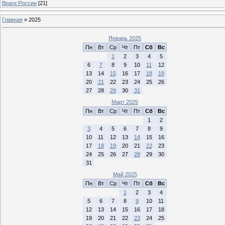
Враги России
[21]
Главная
»
2025
Январь 2025
Пн
Вт
Ср
Чт
Пт
Сб
Вс
1
2
3
4
5
6
7
8
9
10
11
12
13
14
15
16
17
18
19
20
21
22
23
24
25
26
27
28
29
30
31
Март 2025
Пн
Вт
Ср
Чт
Пт
Сб
Вс
1
2
3
4
5
6
7
8
9
10
11
12
13
14
15
16
17
18
19
20
21
22
23
24
25
26
27
28
29
30
31
Май 2025
Пн
Вт
Ср
Чт
Пт
Сб
Вс
1
2
3
4
5
6
7
8
9
10
11
12
13
14
15
16
17
18
19
20
21
22
23
24
25