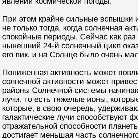
явлений космической погоды.
При этом крайне сильные вспышки 
не только тогда, когда солнечная ак
спокойные периоды. Сейчас как раз
нынешний 24-й солнечный цикл ока
его пик, и на Солнце было очень м
Пониженная активность может повли
солнечной активности может привес
районы Солнечной системы начинаю
лучи, то есть тяжелые ионы, котор
которые, в свою очередь, удерживаю
галактические лучи способствуют ф
отражательной способности планеты.
достигает меньшая часть солнечного