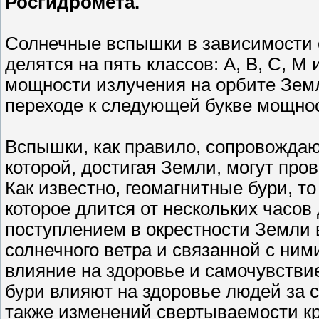
Росгидромета.
Солнечные вспышки в зависимости 
делятся на пять классов: A, B, C, M
мощности излучения на орбите Земл
переходе к следующей букве мощнос
Вспышки, как правило, сопровожда
которой, достигая Земли, могут про
Как известно, геомагнитные бури, т
которое длится от нескольких часов
поступлением в окрестности Земли
солнечного ветра и связанной с ни
влияние на здоровье и самочувстви
бури влияют на здоровье людей за 
также изменений свертываемости кр