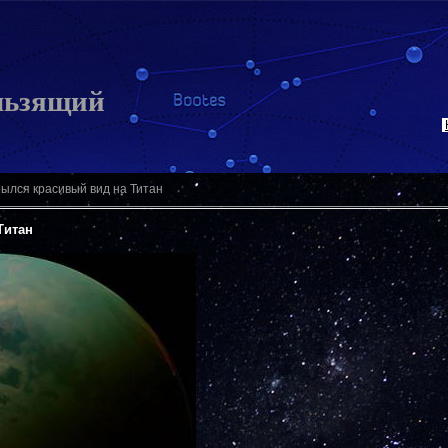
льзящий
ылся красивый вид на Титан
Титан