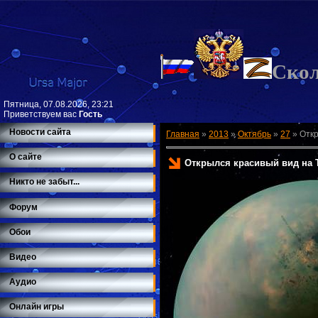
Ско
Пятница, 07.08.2026, 23:21
Приветствуем вас
Гость
Новости сайта
Главная
»
2013
»
Октябрь
»
27
»
Откр
О сайте
Открылся красивый вид на 
Никто не забыт...
Форум
Обои
Видео
Аудио
Онлайн игры