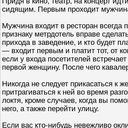
Придя в кино, театр, на концерт идт
сидящим. Первым проходит мужчин
Мужчина входит в ресторан всегда 
признаку метрдотель вправе сделат
прихода в заведение, и кто будет п
— входит первым и платит тот, от к
если у входа посетителей встречает
первой женщину. После чего кавале
Никогда не следует прикасаться к же
притрагиваться к ней во время разго
локтя, кроме случаев, когда вы помо
него, а также перейти улицу.
Если вас кто-нибудь невежливо оклик