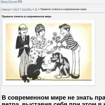
Враги России
[21]
Главная
»
2013
»
Октябрь
»
31
»
Правила этикета в современном мире
Правила этикета в современном мире
В современном мире не знать пра
ветра, выставив себя при этом в