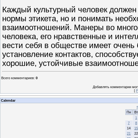
Каждый культурный человек должен 
нормы этикета, но и понимать необ
взаимоотношений. Манеры во много
человека, его нравственные и инте
вести себя в обществе имеет очень 
установление контактов, способств
хорошие, устойчивые взаимоотноше
Всего комментариев
:
0
Добавлять комментарии могу
[
Р
Calendar
Пн
Вт
1
7
8
14
15
21
22