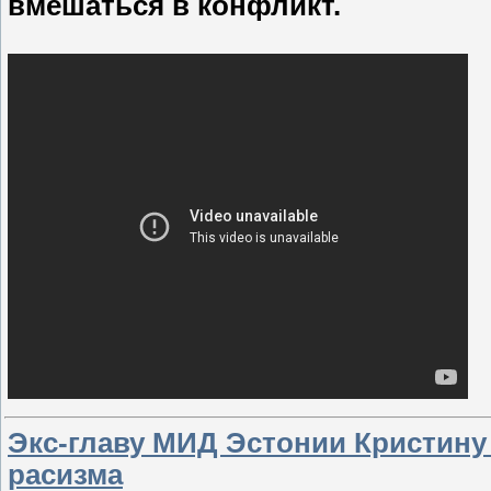
вмешаться в конфликт.
Экс-главу МИД Эстонии Кристину
расизма