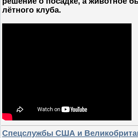
решение о посадке, а животное б
лётного клуба.
Спецслужбы США и Великобритан