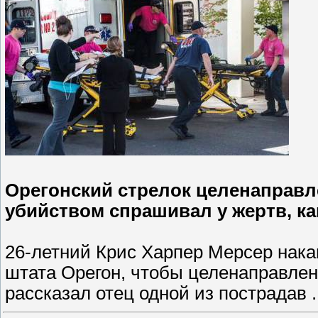
Орегонский стрелок целенаправл
убийством спрашивал у жертв, к
26-летний Крис Харпер Мерсер нака
штата Орегон, чтобы целенаправлен
рассказал отец одной из пострадав