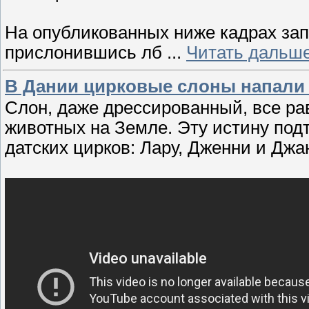
На опубликованных ниже кадрах запе
прислонившись лб
...
Читать дальше
В Дании цирковые слоны напали 
Слон, даже дрессированный, все ра
животных на Земле. Эту истину под
датских цирков: Лару, Дженни и Джан