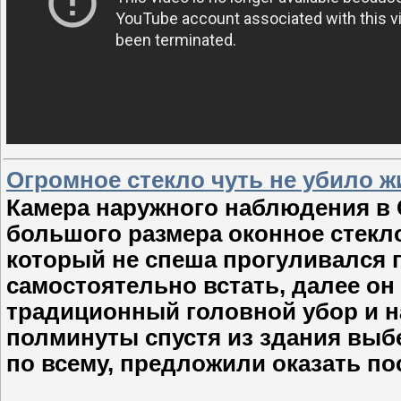
Огромное стекло чуть не убило ж
Камера наружного наблюдения в 
большого размера оконное стекл
который не спеша прогуливался 
самостоятельно встать, далее он
традиционный головной убор и н
полминуты спустя из здания выб
по всему, предложили оказать п