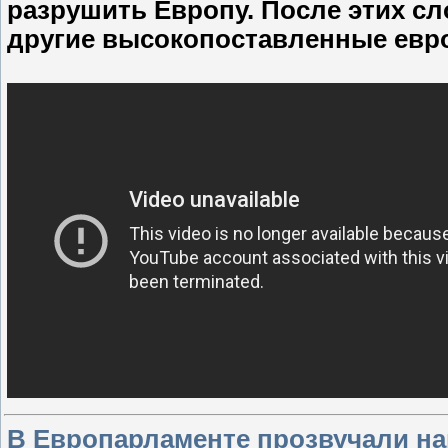
разрушить Европу. После этих сл
другие высокопоставленные евр
В Европарламенте прозвучали нац