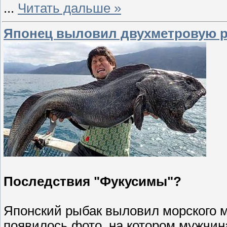
...
Читать дальше »
Японец выловил двухметровую 
Последствия "Фукусимы"?
Японский рыбак выловил морского м
появилось фото, на котором мужчина