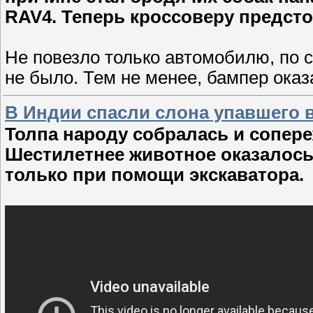
RAV4. Теперь кроссоверу предсто
Не повезло только автомобилю, по 
не было. Тем не менее, бампер ока
В Индии спасли слона упавшего 
Толпа народу собралась и сопере
Шестилетнее животное оказалось 
только при помощи экскаватора.