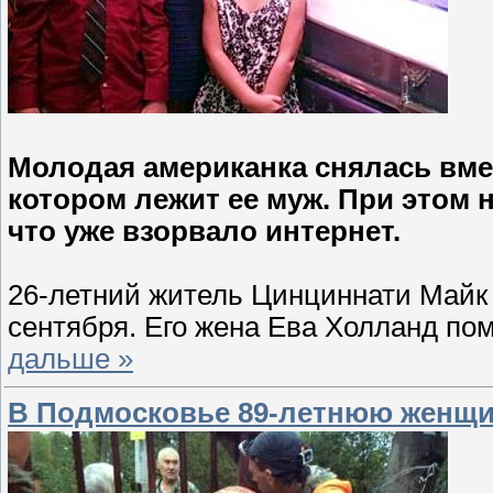
Молодая американка снялась вмес
котором лежит ее муж. При этом 
что уже взорвало интернет.
26-летний житель Цинциннати Майк 
сентября. Его жена Ева Холланд пом
дальше »
В Подмосковье 89-летнюю женщи