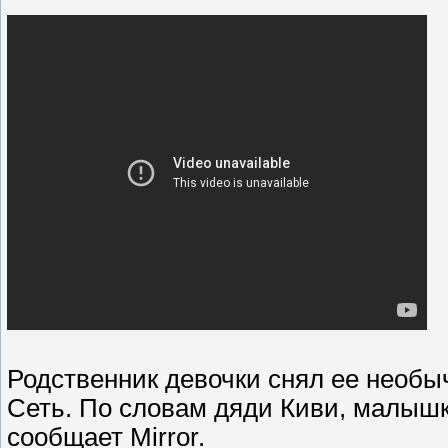
Родственник девочки снял ее необ
Cеть. По словам дяди Киви, малышк
сообщает Mirror.