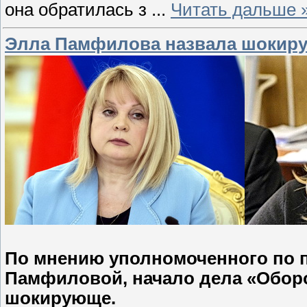
она обратилась з
...
Читать дальше 
Элла Памфилова назвала шокир
По мнению уполномоченного по 
Памфиловой, начало дела «Обор
шокирующе.