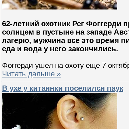
62-летний охотник Рег Фоггерди 
солнцем в пустыне на западе Авс
лагерю, мужчина все это время 
еда и вода у него закончились.
Фоггерди ушел на охоту еще 7 октяб
Читать дальше »
В ухе у китаянки поселился паук