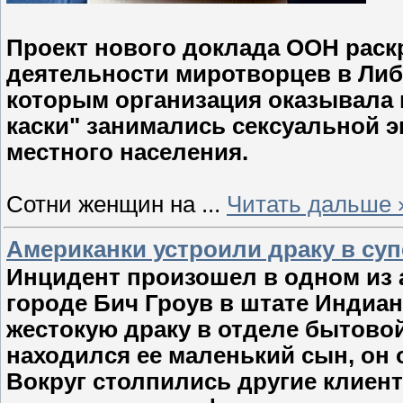
Проект нового доклада ООН рас
деятельности миротворцев в Либе
которым организация оказывала 
каски" занимались сексуальной э
местного населения.
Сотни женщин на
...
Читать дальше 
Американки устроили драку в суп
Инцидент произошел в одном из 
городе Бич Гроув в штате Индиа
жестокую драку в отделе бытово
находился ее маленький сын, он 
Вокруг столпились другие клиент