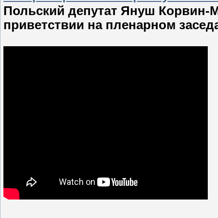
Польский депутат Януш Корвин-М
приветствии на пленарном засед