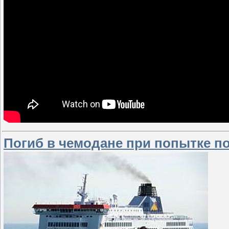
Погиб в чемодане при попытке п