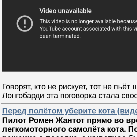
Говорят, кто не рискует, тот не пьё
Лонгобарди эта поговорка стала сво
Перед полётом уберите кота (вид
Пилот Ромен Жантот прямо во вр
легкомоторного самолёта кота. П