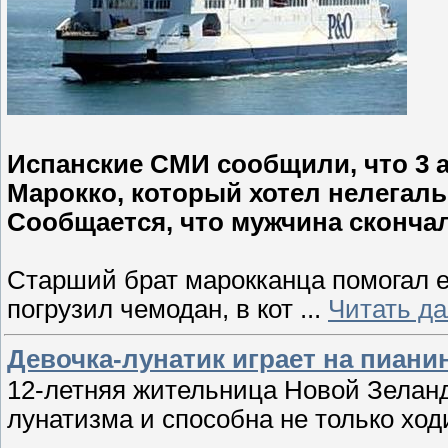
Испанские СМИ сообщили, что 3 а
Марокко, который хотел нелегаль
Сообщается, что мужчина скончал
Старший брат марокканца помогал е
погрузил чемодан, в кот
...
Читать д
Девочка-лунатик играет на пианин
12-летняя жительница Новой Зелан
лунатизма и способна не только ходи