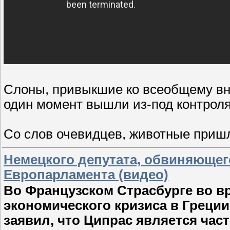
Слоны, привыкшие ко всеобщему вн
один момент вышли из-под контроля
Со слов очевидцев, животные приш
Немецкого депутата, обвиняющег
Европарламента (видео)
Во Французском Страсбурге во в
экономического кризиса в Греци
заявил, что Ципрас является час