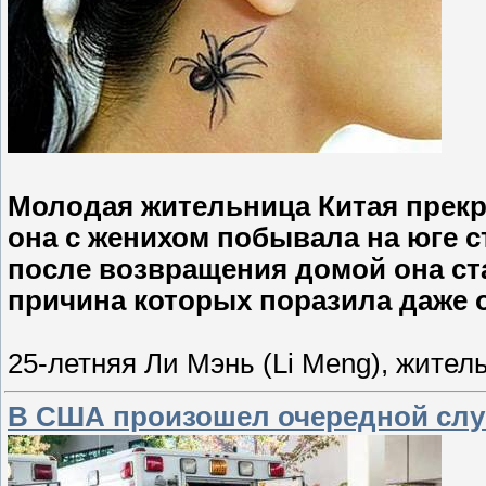
Молодая жительница Китая прекра
она с женихом побывала на юге с
после возвращения домой она ст
причина которых поразила даже
25-летняя Ли Мэнь (Li Meng), жител
В США произошел очередной слу