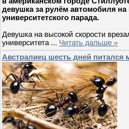
в американском городе Стиллуоте
девушка за рулём автомобиля на 
университетского парада.
Девушка на высокой скорости врезал
университета
...
Читать дальше »
Австралиец шесть дней питался 