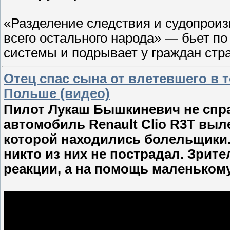
«Разделение следствия и судопроиз
всего остального народа» — бьет п
системы и подрывает у граждан стр
Отец спас сына от влетевшего в 
Польше (видео)
Пилот Лукаш Бышкиневич не спра
автомобиль Renault Clio R3T выл
которой находились болельщики.
никто из них не пострадал. Зрит
реакции, а на помощь маленькому