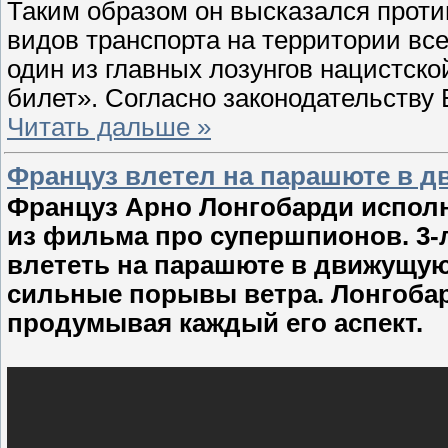
Таким образом он высказался проти
видов транспорта на территории вс
один из главных лозунгов нацистско
билет». Согласно законодательству
Читать дальше »
Француз влетел на парашюте в д
Француз Арно Лонгобарди испол
из фильма про супершпионов. 3-л
влететь на парашюте в движущую
сильные порывы ветра. Лонгобар
продумывая каждый его аспект.