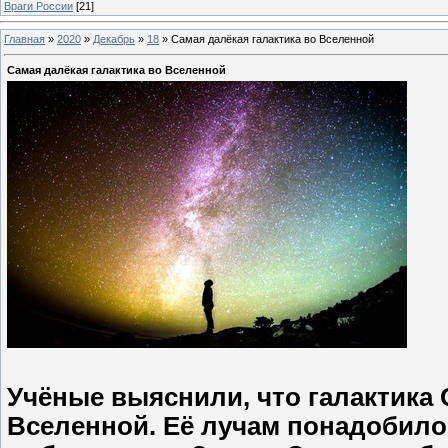
Враги России
[21]
Главная
»
2020
»
Декабрь
»
18
»
Самая далёкая галактика во Вселенной
Самая далёкая галактика во Вселенной
Учёные выяснили, что галактика 
Вселенной. Её лучам понадобило