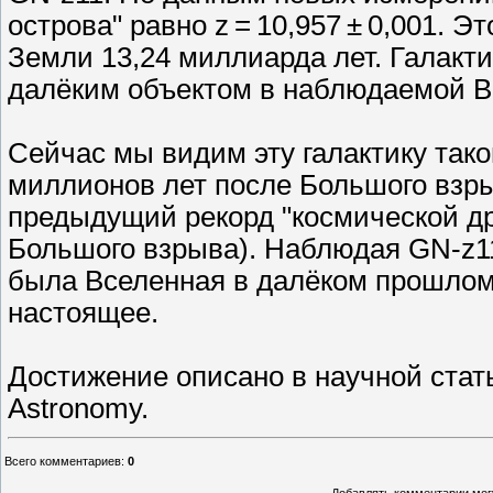
острова" равно z = 10,957 ± 0,001. Э
Земли 13,24 миллиарда лет. Галакт
далёким объектом в наблюдаемой В
Сейчас мы видим эту галактику тако
миллионов лет после Большого взр
предыдущий рекорд "космической др
Большого взрыва). Наблюдая GN-z11,
была Вселенная в далёком прошлом,
настоящее.
Достижение описано в научной стат
Astronomy.
Всего комментариев
:
0