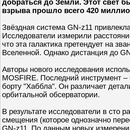
добраться до Земли. Этот свет б
взрыва прошло всего 420 миллио
Звёздная система GN-z11 привлекла
Исследователи измерили расстояние
что эта галактика претендует на зва
Вселенной. Однако дистанция до GN
Авторы нового исследования исполь
MOSFIRE. Последний инструмент – 
борту "Хаббла". Он различает дета
орбитальной обсерватории.
В результате исследователи в сто р
смещения (которое однозначно пере
GN-z11. По данным новых измерений