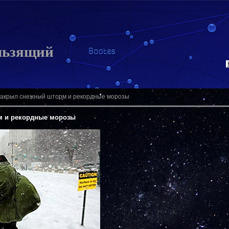
льзящий
акрыл снежный шторм и рекордные морозы
 и рекордные морозы