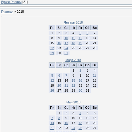
Враги России
[21]
Главная
»
2018
Январь 2018
Пн
Вт
Ср
Чт
Пт
Сб
Вс
1
2
3
4
5
6
7
8
9
10
11
12
13
14
15
16
17
18
19
20
21
22
23
24
25
26
27
28
29
30
31
Март 2018
Пн
Вт
Ср
Чт
Пт
Сб
Вс
1
2
3
4
5
6
7
8
9
10
11
12
13
14
15
16
17
18
19
20
21
22
23
24
25
26
27
28
29
30
31
Май 2018
Пн
Вт
Ср
Чт
Пт
Сб
Вс
1
2
3
4
5
6
7
8
9
10
11
12
13
14
15
16
17
18
19
20
21
22
23
24
25
26
27