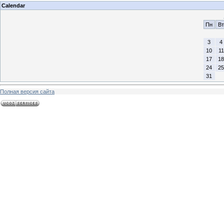
Calendar
Пн
Вт
3
4
10
11
17
18
24
25
31
Полная версия сайта