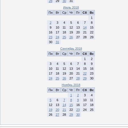
28
29
30
31
Июль 2018
Пн
Вт
Ср
Чт
Пт
Сб
Вс
1
2
3
4
5
6
7
8
9
10
11
12
13
14
15
16
17
18
19
20
21
22
23
24
25
26
27
28
29
30
31
Сентябрь 2018
Пн
Вт
Ср
Чт
Пт
Сб
Вс
1
2
3
4
5
6
7
8
9
10
11
12
13
14
15
16
17
18
19
20
21
22
23
24
25
26
27
28
29
30
Ноябрь 2018
Пн
Вт
Ср
Чт
Пт
Сб
Вс
1
2
3
4
5
6
7
8
9
10
11
12
13
14
15
16
17
18
19
20
21
22
23
24
25
26
27
28
29
30