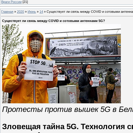
Враги России
[21]
Главная
»
2020
»
Июнь
»
14
»
Существует ли связь между COVID и сотовыми антенн
Существует ли связь между COVID и сотовыми антеннами 5G?
Протесты против вышек 5G в Бел
Зловещая тайна 5G. Технология с