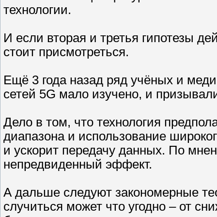
технологии.
И если вторая и третья ­гипотезы де
стоит присмотреться.
Ещё 3 года назад ряд учёных и мед
сетей 5G мало изучено, и призывал
Дело в том, что технология предпол
диапазона и использование ­широког
и ускорит передачу данных. По мне
непредвиденный эффект.
А дальше следуют закономерные тео
случиться может что угодно – от сн