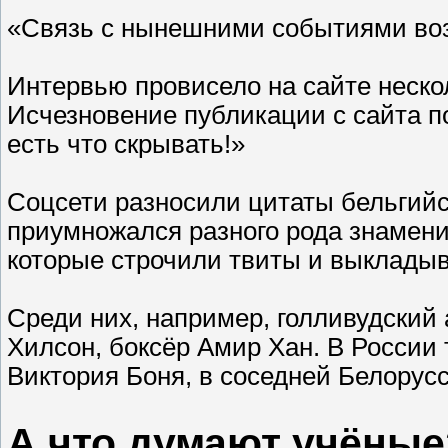
«Связь с нынешними событиями воз
Интервью провисело на сайте нескол
Исчезновение публикации с сайта по
есть что скрывать!»
Соцсети разносили цитаты бельгийск
приумножался разного рода знамен
которые строчили твиты и выкладыв
Среди них, например, голливудский 
Хилсон, боксёр Амир Хан. В России
Виктория Боня, в соседней Белорусс
А что думают учёные