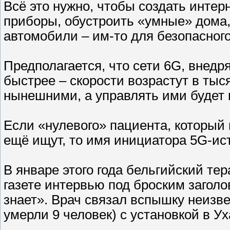
Всё это нужно, чтобы создать инте
приборы, обуст­роить «умные» дома
автомобили – им-то для безопасног
Предполагается, что сети 6G, внедря
быст­рее – скорости возрастут в тыс
нынешними, а управлять ими будет 
Если «нулевого» пациента, который
ещё ищут, то имя инициатора 5G-ис
В январе этого года бельгийский те
газете интервью под броским заголо
знает». Врач связал вспышку неизве
умерли 9 человек) с установкой в У