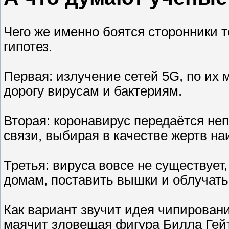
Чего же именно боятся сторонники 
гипотез.
Первая: излучение сетей 5G, по их 
дорогу вирусам и бактериям.
Вторая: коронавирус передаётся не
связи, выбирая в качестве жертв н
Третья: вируса вовсе не существует
домам, поставить вышки и облучать 
Как вариант звучит идея чипировани
маячит зловещая фигура Билла Гейт