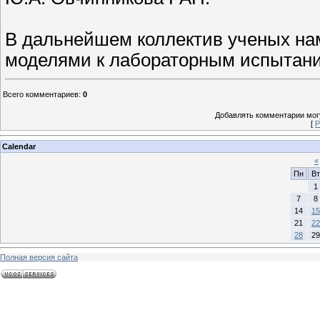
В дальнейшем коллектив ученых на
моделями к лабораторным испытани
Всего комментариев
:
0
Добавлять комментарии могу
[
Р
Calendar
«
Пн
Вт
1
7
8
14
15
21
22
28
29
Полная версия сайта