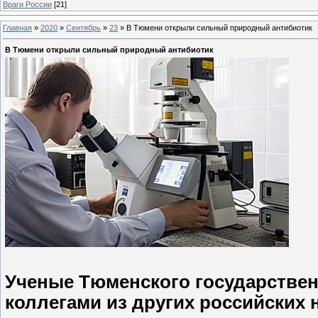
Враги России
[21]
Главная
»
2020
»
Сентябрь
»
23
»
В Тюмени открыли сильный природный антибиотик
В Тюмени открыли сильный природный антибиотик
Ученые Тюменского государствен
коллегами из других российских