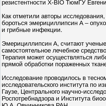
резистентности X-BIO ТюмГУ Евгени
Как отметили авторы исследования, 
бороться эмерициллипсин А – опухо
и грибные инфекции.
Эмерициллипсин А, считают ученые 
самостоятельное лечебное средство
Терапия может осуществляться либо
прямой обработки пораженных ткан
Исследование проводилось в тесном
исследовательского института по из
Гаузе, Центрального научно-исслед
Роспотребнадзора и Института биоо
Ю.А. Овчинникова РАН.