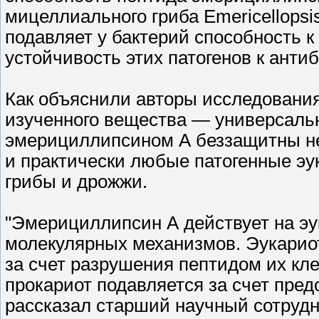
мицеллиального гриба Emericellopsis
подавляет у бактерий способность 
устойчивость этих патогенов к антиб
Как объяснили авторы исследования
изученного вещества — универсаль
эмерициллипсином А беззащитны не
и практически любые патогенные э
грибы и дрожжи.
"Эмерициллипсин А действует на эу
молекулярных механизмов. Эукариот
за счет разрушения пептидом их кл
прокариот подавляется за счет пре
рассказал старший научный сотруд