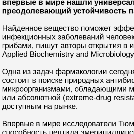
впервые в мире нашли универса
преодолевающий устойчивость па
Найденное вещество поможет эффе
инфекционных заболеваний человек
грибами, пишут авторы открытия в 
Applied Biochemistry and Microbiology
Одна из задач фармакологии сегодня
состоит в поиске природных антибио
микроорганизмами, обладающими мно
или абсолютной (extreme-drug resis
доступным на рынке.
Впервые в мире исследователи Тю
способность пептида эмерициллипс