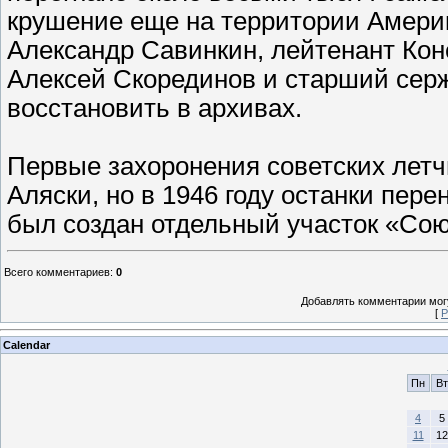
крушение еще на территории Амери
Александр Савинкин, лейтенант Ко
Алексей Скорединов и старший сер
восстановить в архивах.
Первые захоронения советских летч
Аляски, но в 1946 году останки пер
был создан отдельный участок «Сою
Всего комментариев
:
0
Добавлять комментарии могу
[
Р
Calendar
Пн
Вт
4
5
11
12