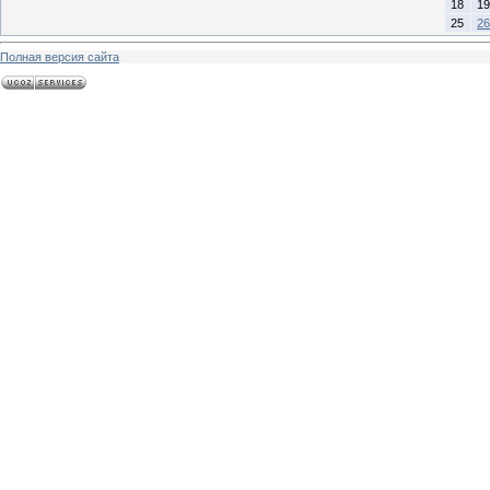
18
19
25
26
Полная версия сайта