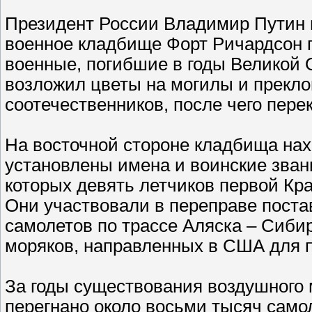
Президент России Владимир Путин в
военное кладбище Форт Ричардсон п
военные, погибшие в годы Великой 
возложил цветы на могилы и прекло
соотечественников, после чего пере
На восточной стороне кладбища нах
установлены имена и воинские зван
которых девять летчиков первой Кр
Они участвовали в переправе поста
самолетов по трассе Аляска – Сибир
моряков, направленных в США для п
За годы существования воздушного
перегнано около восьми тысяч само