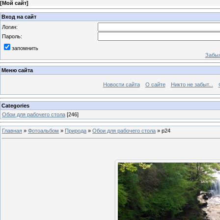
[
Мой сайт
]
Вход на сайт
Логин:
Пароль:
запомнить
Забыл
Меню сайта
Новости сайта
О сайте
Никто не забыт...
Categories
Обои для рабочего стола
[246]
Главная
»
Фотоальбом
»
Природа
»
Обои для рабочего стола
»
p24