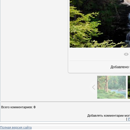
Добавлено
Всего комментариев
:
0
Добавлять комментарии могу
[
Р
Полная версия сайта