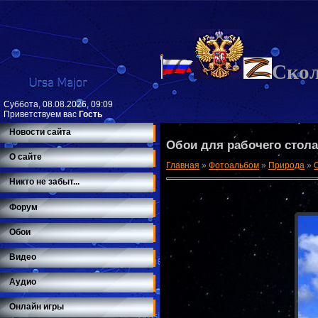
Ско
Суббота, 08.08.2026, 09:09
Приветствуем вас
Гость
Новости сайта
Обои для рабочего стола
О сайте
Главная
»
Фотоальбом
»
Природа
»
Никто не забыт...
Форум
Обои
Видео
Аудио
Онлайн игры