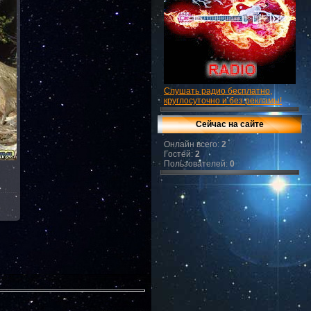
Слушать радио бесплатно,
круглосуточно и без рекламы!
Сейчас на сайте
Онлайн всего:
2
Гостей:
2
Пользователей:
0