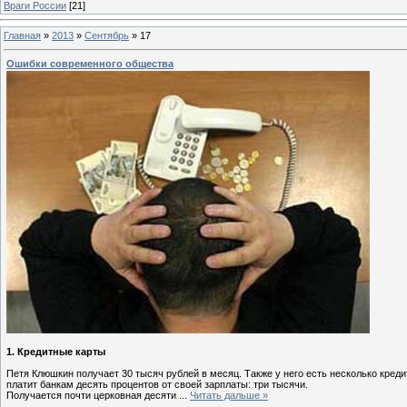
Враги России
[21]
Главная
»
2013
»
Сентябрь
»
17
Ошибки современного общества
1. Кредитные карты
Петя Клюшкин получает 30 тысяч рублей в месяц. Также у него есть несколько кред
платит банкам десять процентов от своей зарплаты: три тысячи.
Получается почти церковная десяти
...
Читать дальше »