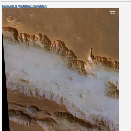
Каньон в долинах Маринер