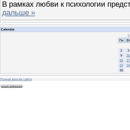
В рамках любви к психологии пред
дальше »
Calendar
«
Пн
Вт
2
3
9
10
16
17
23
24
30
Полная версия сайта