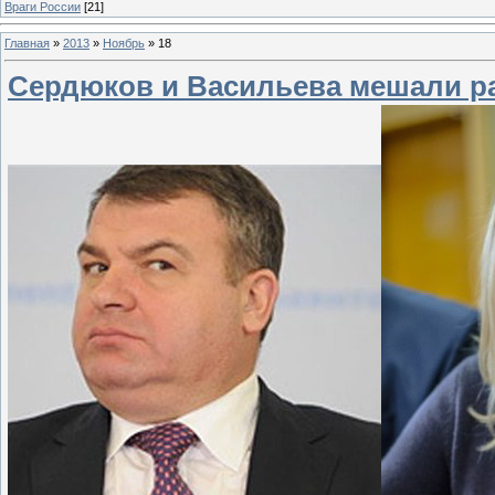
Враги России
[21]
Главная
»
2013
»
Ноябрь
»
18
Сердюков и Васильева мешали 