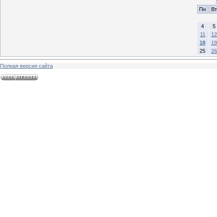
Пн
Вт
4
5
11
12
18
19
25
26
Полная версия сайта