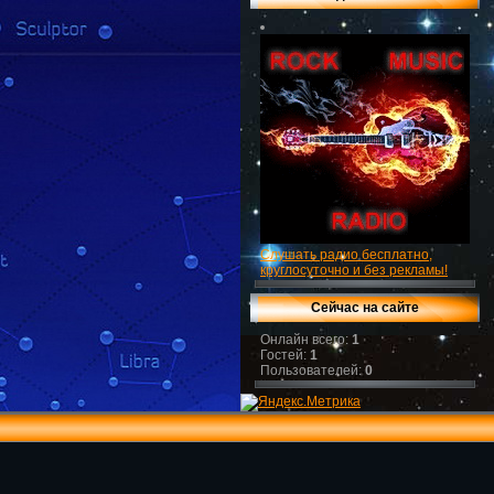
Слушать радио бесплатно,
круглосуточно и без рекламы!
Сейчас на сайте
Онлайн всего:
1
Гостей:
1
Пользователей:
0