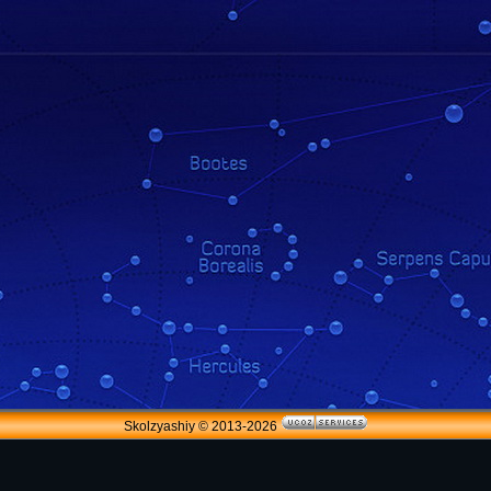
Skolzyashiy © 2013-2026