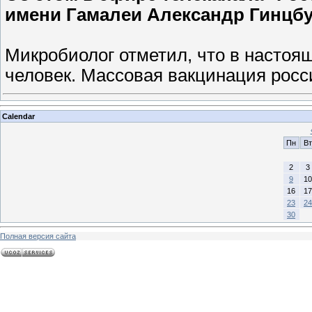
имени Гамалеи Александр Гинцбу
Микробиолог отметил, что в настоя
человек. Массовая вакцинация росс
Calendar
Пн
Вт
2
3
9
10
16
17
23
24
30
Полная версия сайта