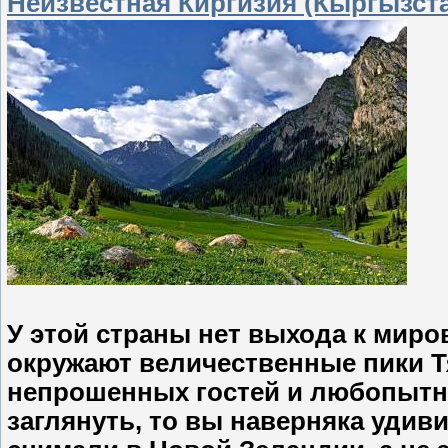
Неизвестная Киргизия (Кыргызст
У этой страны нет выхода к миров
окружают величественные пики Т
непрошенных гостей и любопытны
заглянуть, то вы наверняка удив