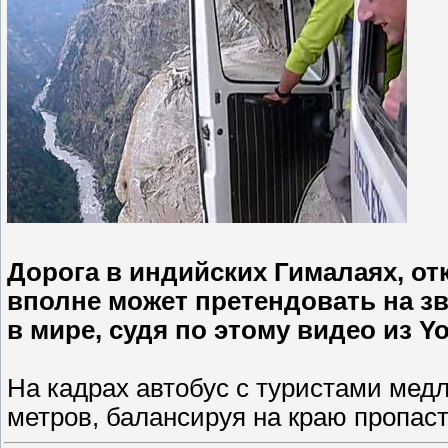
Дорога в индийских Гималаях, от
вполне может претендовать на з
в мире, судя по этому видео из Y
На кадрах автобус с туристами медл
метров, балансируя на краю пропас