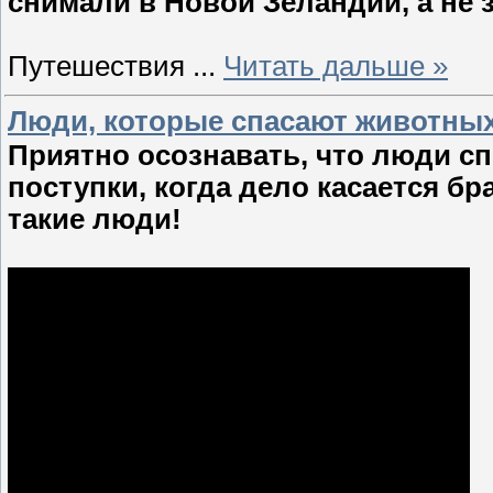
снимали в Новой Зеландии, а не 
Путешествия
...
Читать дальше »
Люди, которые спасают животных
Приятно осознавать, что люди с
поступки, когда дело касается бр
такие люди!