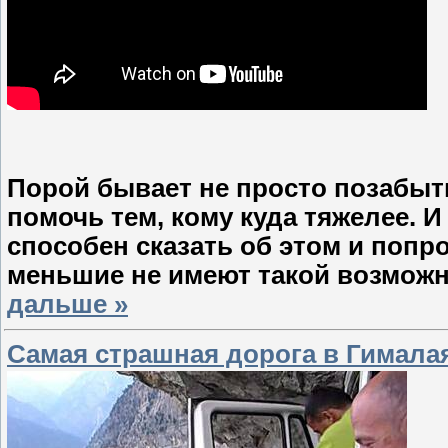
Порой бывает не просто позабыт
помочь тем, кому куда тяжелее. И
способен сказать об этом и попр
меньшие не имеют такой возмож
дальше »
Cамая страшная дорога в Гималая