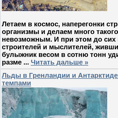
Летаем в космос, наперегонки с
организмы и делаем много такого
невозможным. И при этом до сих 
строителей и мыслителей, живши
булыжник весом в сотню тонн уд
разме
...
Читать дальше »
Льды в Гренландии и Антарктид
темпами