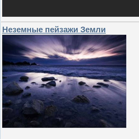
Неземные пейзажи Земли