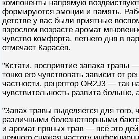
компоненты напрямую воздействуют 
формируются эмоции и память. Рабо
детстве у вас были приятные воспом
взрослом возрасте аромат мгновенн
чувство комфорта, летнего дня в пар
отмечает Карасёв.
"Кстати, восприятие запаха травы —
тонко его чувствовать зависит от р
частности, рецептор OR2J3 — так на
чувствительность развита больше, 
"Запах травы выделяется для того,
различными болезнетворными бакте
и аромат пряных трав — всё это дей
немного снижая частоту инфекционн