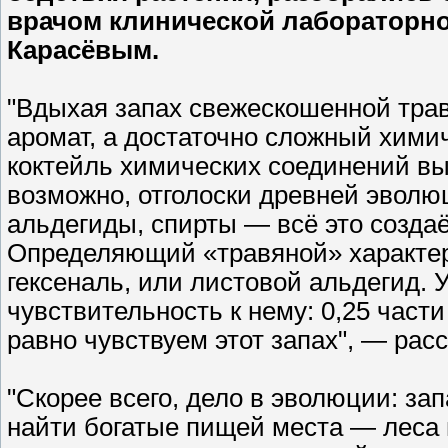
врачом клинической лабораторн
Карасёвым.
"Вдыхая запах свежескошенной тра
аромат, а достаточно сложный хими
коктейль химических соединений вы
возможно, отголоски древней эвол
альдегиды, спирты — всё это создаё
Определяющий «травяной» характер 
гексеналь, или листовой альдегид. 
чувствительность к нему: 0,25 част
равно чувствуем этот запах", — рас
"Скорее всего, дело в эволюции: за
найти богатые пищей места — леса и