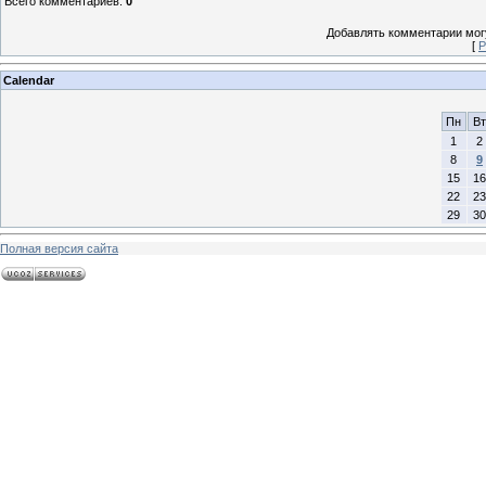
Всего комментариев
:
0
Добавлять комментарии могу
[
Р
Calendar
Пн
Вт
1
2
8
9
15
16
22
23
29
30
Полная версия сайта