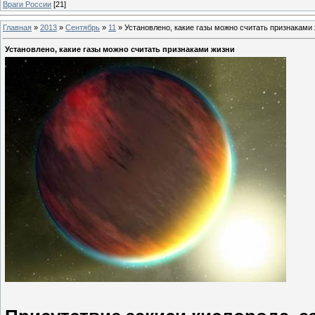
Враги России
[21]
Главная
»
2013
»
Сентябрь
»
11
»
Установлено, какие газы можно считать признаками
Установлено, какие газы можно считать признаками жизни