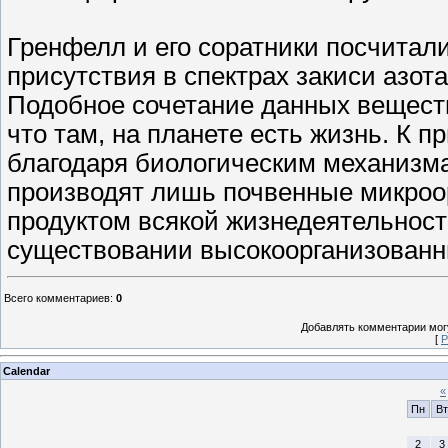
Гренфелл и его соратники посчитали
присутствия в спектрах закиси азота
Подобное сочетание данных веществ
что там, на планете есть жизнь. К п
благодаря биологическим механизмам
производят лишь почвенные микроо
продуктом всякой жизнедеятельност
существовании высокоорганизованн
Всего комментариев
:
0
Добавлять комментарии могу
[
Р
Calendar
«
Пн
Вт
2
3