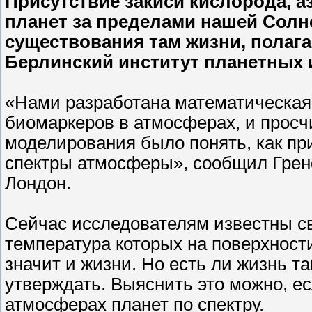
Присутствие закиси кислорода, аз
планет за пределами нашей Солн
существования там жизни, полаг
Берлинский институт планетных 
«Нами разработана математическая
биомаркеров в атмосферах, и просч
моделирования было понять, как пр
спектры атмосферы», сообщил Гренф
Лондон.
Сейчас исследователям известны св
температура которых на поверхност
значит и жизни. Но есть ли жизнь та
утверждать. Выяснить это можно, е
атмосферах планет по спектру.