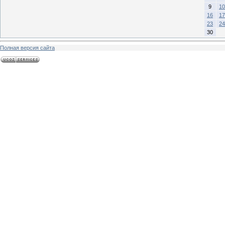
9
10
16
17
23
24
30
Полная версия сайта