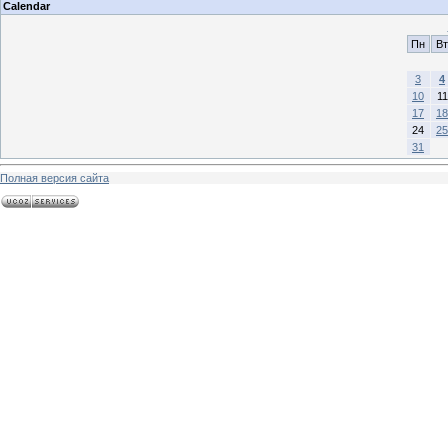
Calendar
Пн
Вт
3
4
10
11
17
18
24
25
31
Полная версия сайта