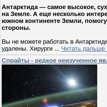
Антарктида — самое высокое, сух
на Земле. А еще несколько инте
южном континенте Земли, помогу
стороны.
Вы не можете работать в Антарктид
удалены. Хирурги
...
Читать дальше 
Спрайты - редкое неизученное я