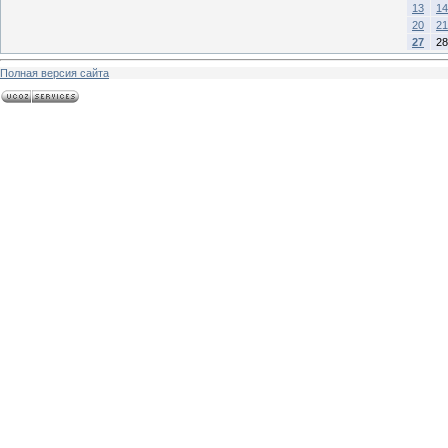
13
14
20
21
27
28
Полная версия сайта