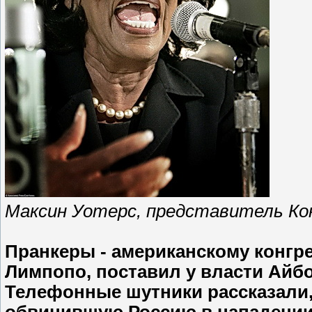
Максин Уотерс, представитель Ко
Пранкеры - американскому конгр
Лимпопо, поставил у власти Айбо
Телефонные шутники рассказали, 
обвинившую Россию в нападении