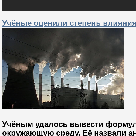
Учёные оценили степень влияни
Учёным удалось вывести формул
окружающую среду. Её назвали 