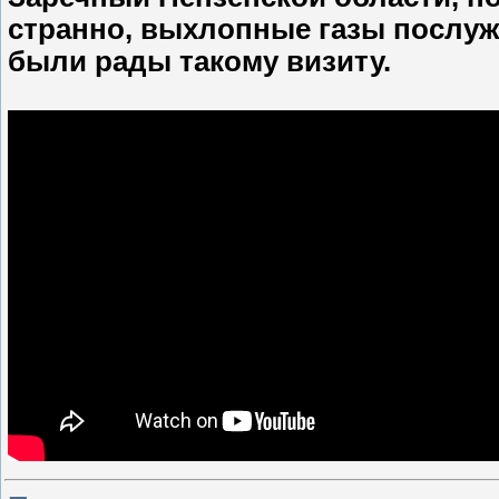
странно, выхлопные газы послуж
были рады такому визиту.