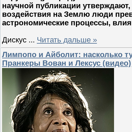
научной публикации утверждают, 
воздействия на Землю люди пре
астрономические процессы, влия
Дискус
...
Читать дальше »
Лимпопо и Айболит: насколько т
Пранкеры Вован и Лексус (видео)