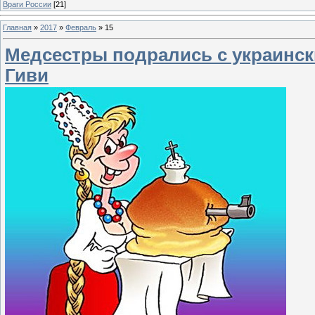
Враги России
[21]
Главная
»
2017
»
Февраль
»
15
Медсестры подрались с украинск
Гиви