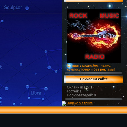
Слушать радио бесплатно,
круглосуточно и без рекламы!
Сейчас на сайте
Онлайн всего:
1
Гостей:
1
Пользователей:
0