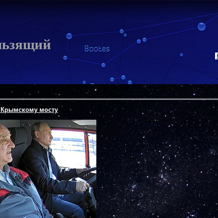
льзящий
 Крымскому мосту