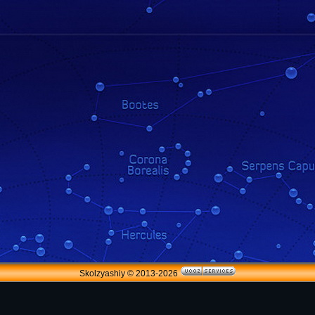
Skolzyashiy © 2013-2026