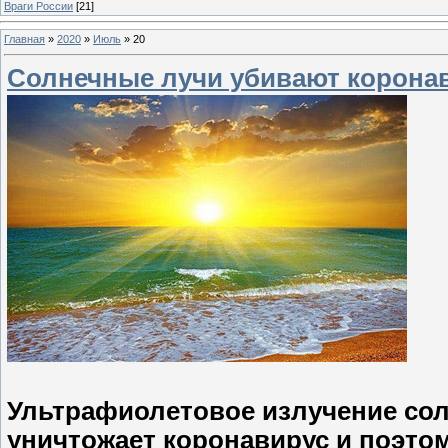
Враги России
[21]
Главная
»
2020
»
Июль
»
20
Солнечные лучи убивают корона
Ультрафиолетовое излучение сол
уничтожает коронавирус и поэто