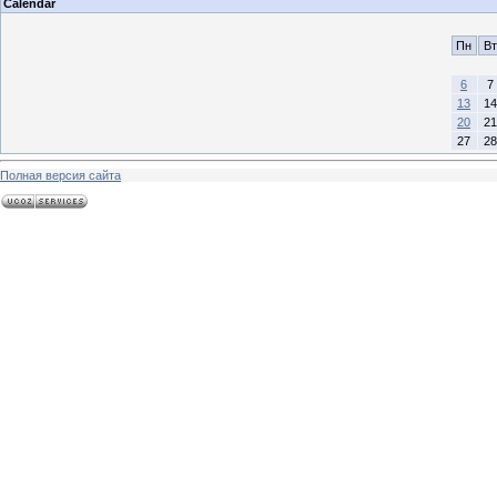
Calendar
Пн
Вт
6
7
13
14
20
21
27
28
Полная версия сайта