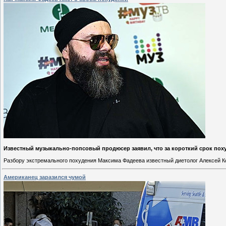
Известный музыкально-попсовый продюсер заявил, что за короткий срок похуде
Разбору экстремального похудения Максима Фадеева известный диетолог Алексей К
Американец заразился чумой