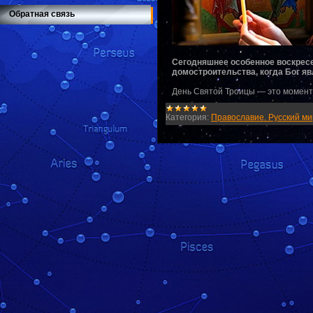
Обратная связь
Сегодняшнее особенное воскресе
домостроительства, когда Бог яв
​​​​​​​День Святой Троицы — это мо
Категория:
Православие. Русский ми