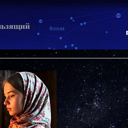
льзящий