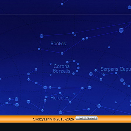
Skolzyashiy © 2013-2026