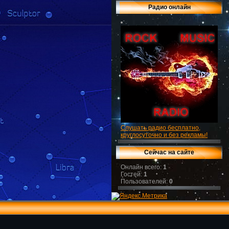
Радио онлайн
Слушать радио бесплатно,
круглосуточно и без рекламы!
Сейчас на сайте
Онлайн всего:
1
Гостей:
1
Пользователей:
0