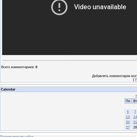
Всего комментариев
:
0
Добавлять комментарии могу
[
Р
Calendar
Пн
Вт
6
7
13
14
20
21
27
28
Полная версия сайта