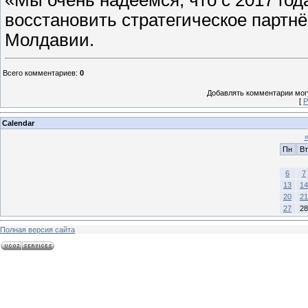
«Мы очень надеемся, что с 2017 го
восстановить стратегическое партнё
Молдавии.
Всего комментариев
:
0
Добавлять комментарии могу
[
Р
Calendar
Пн
Вт
6
7
13
14
20
21
27
28
Полная версия сайта