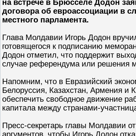
на встрече в Брюсселе Додон зая
договора об евроассоциации в с
местного парламента.
Глава Молдавии Игорь Додон вручил
готовящегося к подписанию меморан
Додон отметил, что поддержит выхо
случае референдума или решения м
Напомним, что в Евразийский эконо
Белоруссия, Казахстан, Армения и 
обеспечить свободное движение раб
капитала между странами-участниц
Пресс-секретарь главы Молдавии отм
аргументов, чтобы Игорь Додон отка