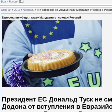
Враги России
[21]
Главная
»
2017
»
Февраль
»
8
»
Евросоюз не убедил главу Молдавии от союза с Росси
Евросоюз не убедил главу Молдавии от союза с Россией
Президент ЕС Дональд Туск не с
Додона от вступления в Евразийс