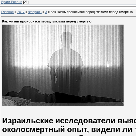
Враги России
[21]
Главная
»
2017
»
Февраль
»
3
»
Как жизнь проносится перед глазами перед смертью
Как жизнь проносится перед глазами перед смертью
Израильские исследователи выя
околосмертный опыт, видели ли т