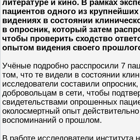
литературе и кино. В рамках экс
пациентов одного из крупнейших
видениях в состоянии клиническ
в опросник, который затем распр
чтобы проверить сходство ответ
опытом видения своего прошлого
Учёные подробно расспросили 7 пац
том, что те видели в состоянии кли
исследователи составили опросник,
добровольцам в сети, чтобы подтвер
свидетельствами опрошенных пацие
околосмертный опыт действительно
воспоминаний о прошлом.
В работе исследователи института н