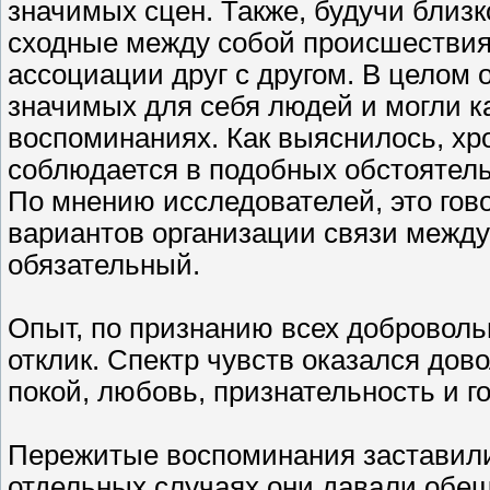
значимых сцен. Также, будучи близ
сходные между собой происшествия 
ассоциации друг с другом. В целом 
значимых для себя людей и могли к
воспоминаниях. Как выяснилось, хр
соблюдается в подобных обстоятель
По мнению исследователей, это гово
вариантов организации связи межд
обязательный.
Опыт, по признанию всех добровол
отклик. Спектр чувств оказался до
покой, любовь, признательность и г
Пережитые воспоминания заставили
отдельных случаях они давали обещ