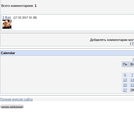
Всего комментариев
:
1
1
Kot
(17.02.2017 01:38)
Добавлять комментарии могу
[
Р
Calendar
Пн
Вт
6
7
13
14
20
21
27
28
Полная версия сайта