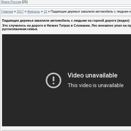
Враги России
[21]
Главная
»
2017
»
Февраль
»
15
»
Падающие деревья завалили автомобиль с людьми на
Падающие деревья завалили автомобиль с людьми на горной дороге (видео)
Это случилось на дороге в Низких Татрах в Словакии. Лес внезапно упал на 
русскоязычная семья.