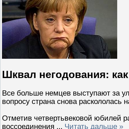
Шквал негодования: ка
Все больше немцев выступают за у
вопросу страна снова раскололась на
Отметив четвертьвековой юбилей р
воссоединения
...
Читать дальше »