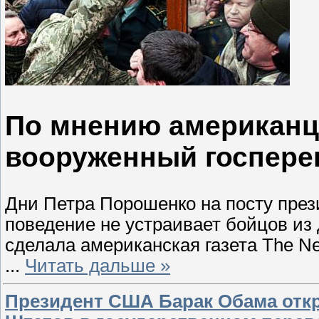
По мнению американце
вооруженный госпере
Дни Петра Порошенко на посту през
поведение не устраивает бойцов из
сделала американская газета The Ne
...
Читать дальше »
Президент США Барак Обама отк