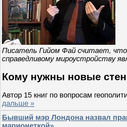
Писатель Гийом Фай считает, что
справедливому мироустройству я
Кому нужны новые сте
Автор 15 книг по вопросам геополит
дальше »
Бывший мэр Лондона назвал пра
марионеткой»