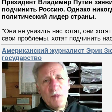
Президент Владимир Путин заявил
подчинить Россию. Однако никогда
политический лидер страны.
"Они не унизить нас хотят, они хотя
свои проблемы, хотят подчинить на
Американский журналист Эрик Зю
государство