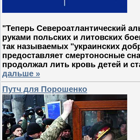
"Теперь Североатлантический ал
руками польских и литовских бое
так называемых "украинских добр
предоставляет смертоносные сна
продолжал лить кровь детей и ст
дальше »
Путч для Порошенко