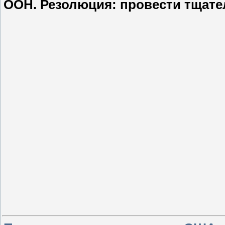
ООН. Резолюция: провести тщате