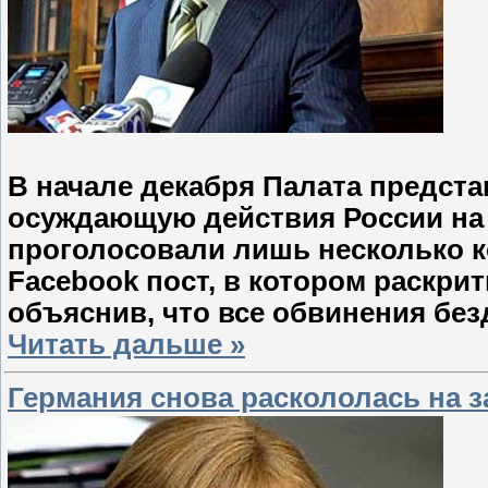
В начале декабря Палата предс
осуждающую действия России на 
проголосовали лишь несколько к
Facebook пост, в котором раскри
объяснив, что все обвинения бе
Читать дальше »
Германия снова раскололась на з