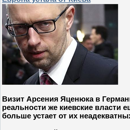
Визит Арсения Яценюка в Герман
реальности же киевские власти ещ
больше устает от их неадекватны