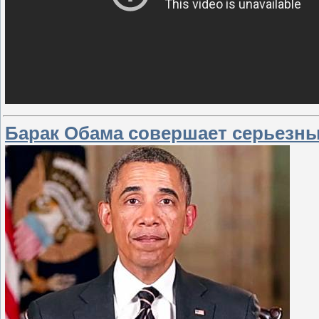
Барак Обама совершает серьезны