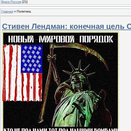
Враги России
[21]
Главная
»
Политика.
Стивен Лендман: конечная цель