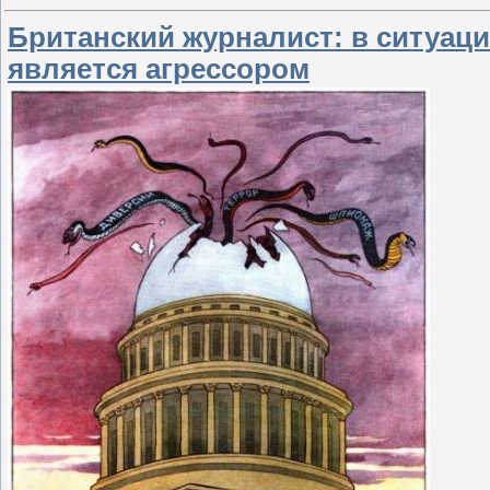
Британский журналист: в ситуаци
является агрессором