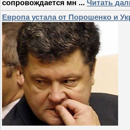
сопровождается мн
...
Читать дал
Европа устала от Порошенко и У