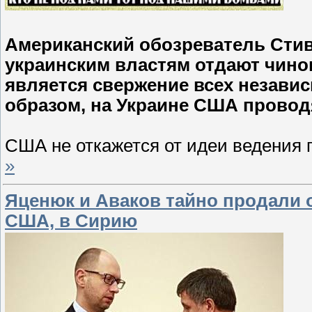
Американский обозреватель Стив
украинским властям отдают чин
является свержение всех незави
образом, на Украине США провод
США не откажется от идеи ведения
»
Яценюк и Аваков тайно продали о
США, в Сирию