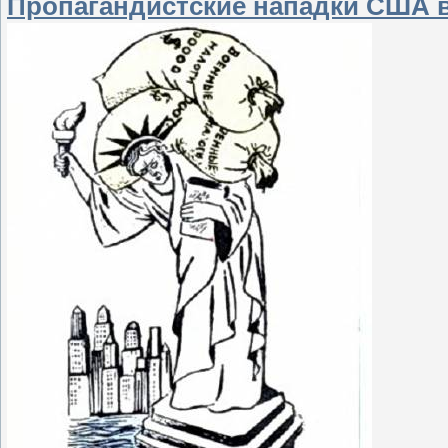
Пропагандистские нападки США 