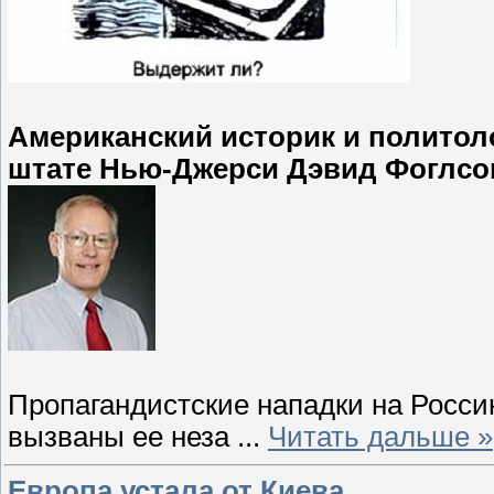
Американский историк и политоло
штате Нью-Джерси Дэвид Фоглсон
Пропагандистские нападки на Росс
вызваны ее неза
...
Читать дальше »
Европа устала от Киева