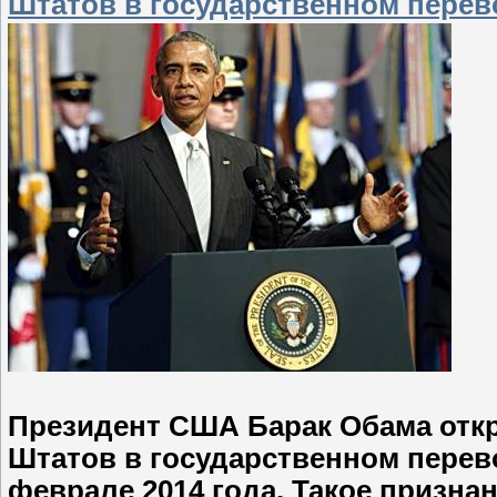
Штатов в государственном перев
Президент США Барак Обама отк
Штатов в государственном перев
феврале 2014 года. Такое призна