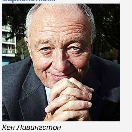
Кен Ливингстон