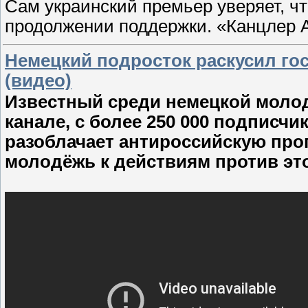
Сам украинский премьер уверяет, чт
продолжении поддержки. «Канцлер А
Немецкий подросток раскусил го
(видео)
Известный среди немецкой молод
канале, с более 250 000 подписчи
разоблачает антироссийскую про
молодёжь к действиям против эт