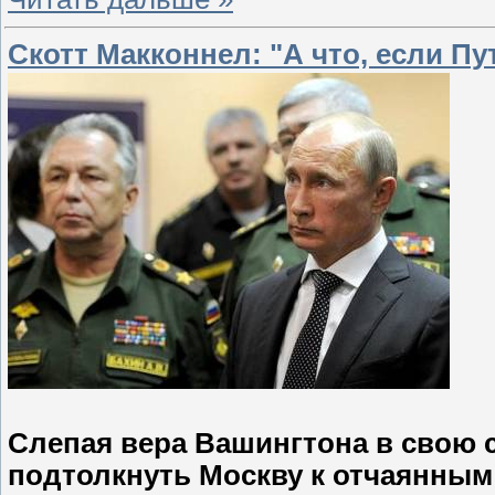
Скотт Макконнел: "А что, если Пу
Слепая вера Вашингтона в свою 
подтолкнуть Москву к отчаянным