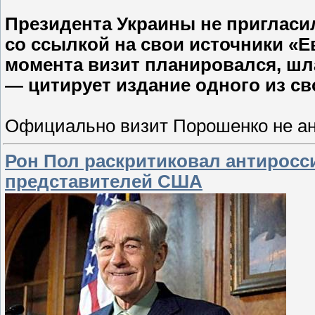
Президента Украины не пригласи
со ссылкой на свои источники «Е
момента визит планировался, шла
— цитирует издание одного из св
Официально визит Порошенко не а
Рон Пол раскритиковал антирос
представителей США