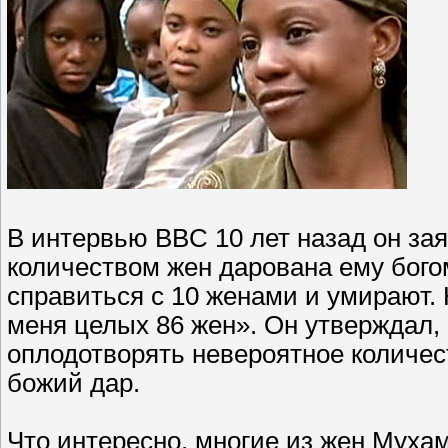
В интервью BBC 10 лет назад он зая
количеством жен дарована ему богом
справиться с 10 женами и умирают.
меня целых 86 жен». Он утверждал,
оплодотворять невероятное количест
божий дар.
Что интересно, многие из жен Муха