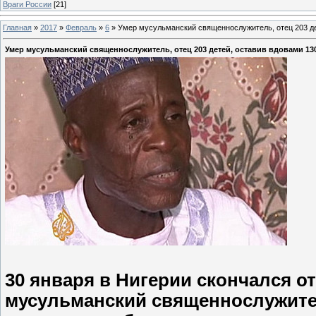
Враги России
[21]
Главная
»
2017
»
Февраль
»
6
»
Умер мусульманский священнослужитель, отец 203 де
Умер мусульманский священнослужитель, отец 203 детей, оставив вдовами 13
30 января в Нигерии скончался о
мусульманский священнослужите