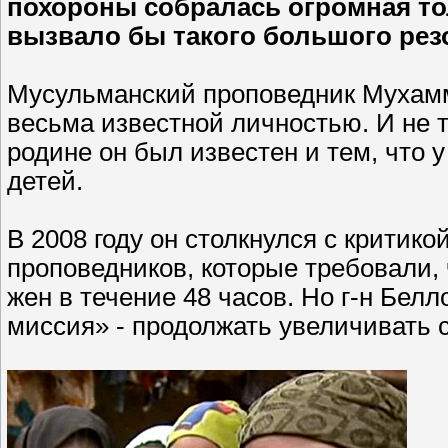
похороны собралась огромная тол
вызвало бы такого большого резон
Мусульманский проповедник Мухамм
весьма известной личностью. И не 
родине он был известен и тем, что у
детей.
В 2008 году он столкнулся с критик
проповедников, которые требовали, 
жен в течение 48 часов. Но г-н Белл
миссия» - продолжать увеличивать 