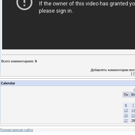
Всего комментариев
:
0
Добавлять комментарии могу
[
Р
Calendar
Пн
Вт
6
7
13
14
20
21
27
28
Полная версия сайта