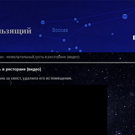
льзящий
ан - нежелательный гость в ресторане (видео)
 в ресторане (видео)
на за хвост, удалила его из помещения.