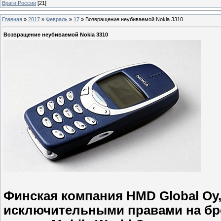
Враги России
[21]
Главная
»
2017
»
Февраль
»
17
»
Возвращение неубиваемой Nokia 3310
Возвращение неубиваемой Nokia 3310
Финская компания HMD Global Oy,
исключительными правами на бре