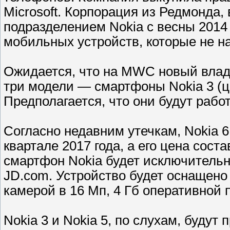
Microsoft. Корпорация из Редмонда
подразделением Nokia с весны 2014 
мобильных устройств, которые не н
Ожидается, что на MWC новый влад
три модели — смартфоны Nokia 3 (цен
Предполагается, что они будут рабо
Согласно недавним утечкам, Nokia 
квартале 2017 года, а его цена сос
смартфон Nokia будет исключительн
JD.com. Устройство будет оснащено 
камерой в 16 Мп, 4 Гб оперативной 
Nokia 3 и Nokia 5, по слухам, буду