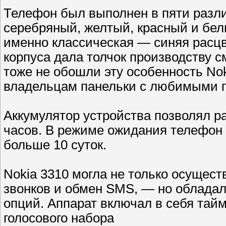
Телефон был выполнен в пяти разл
серебряный, желтый, красный и бел
именно классическая — синяя расцв
корпуса дала толчок производству 
тоже не обошли эту особенность Nok
владельцам панельки с любимыми 
Аккумулятор устройства позволял ра
часов. В режиме ожидания телефон м
больше 10 суток.
Nokia 3310 могла не только осущес
звонков и обмен SMS, — но облада
опций. Аппарат включал в себя тайм
голосового набора