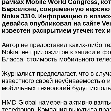
рамках Mobile World Congress, к
Барселоне, современную версию
Nokia 3310. Информацию о возм
девайса опубликовал на сайте Ve
известен раскрытием утечек тех 
Автор не предоставил каких-либо т
Nokia, не приложил он к записи и ф
Бласса, стоимость мобильного теле
Журналист предполагает, что в случ
известного своей неубиваемостью и
мобильных технологий будут использ
HMD Global намерена активно взятьс
телефонов. Компания выкупила права