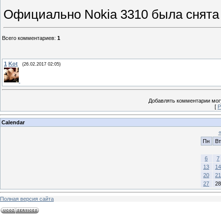
Официально Nokia 3310 была снята с
Всего комментариев
:
1
1
Kot
(26.02.2017 02:05)
Добавлять комментарии могу
[
Р
Calendar
Пн
Вт
6
7
13
14
20
21
27
28
Полная версия сайта